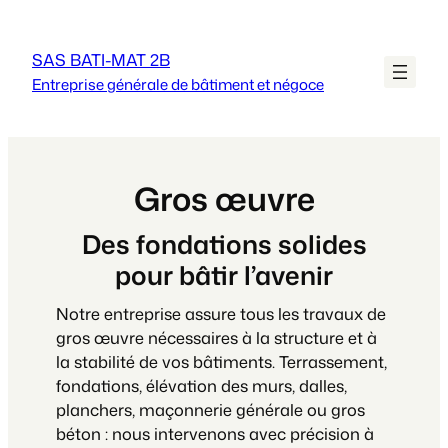
Aller
au
SAS BATI-MAT 2B
contenu
Entreprise générale de bâtiment et négoce
Gros œuvre
Des fondations solides
pour bâtir l’avenir
Notre entreprise assure tous les travaux de
gros œuvre nécessaires à la structure et à
la stabilité de vos bâtiments. Terrassement,
fondations, élévation des murs, dalles,
planchers, maçonnerie générale ou gros
béton : nous intervenons avec précision à