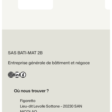
SAS BATI-MAT 2B
Entreprise générale de bâtiment et négoce
Instagram
LinkedIn
Facebook
Où nous trouver ?
Figaretto
Lieu-dit Levolle Sottane – 20230 SAN
NICOLAO